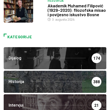
FILOZOFIJA
Akademik Muhamed Filipović
(1929–2020): filozofska misao
i povijesno iskustvo Bosne
3. augusta 2026.
KATEGORIJE
Dijalog
174
Historija
388
Intervjui
21