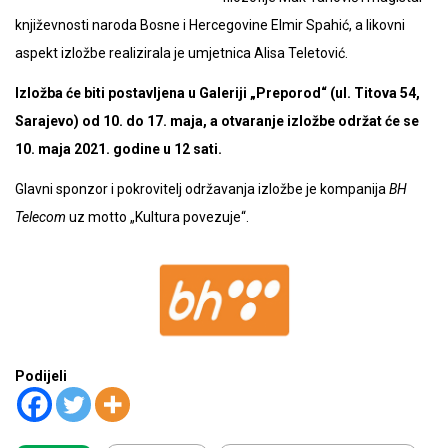
književnosti naroda Bosne i Hercegovine Elmir Spahić, a likovni
aspekt izložbe realizirala je umjetnica Alisa Teletović.
Izložba će biti postavljena u Galeriji „Preporod“ (ul. Titova 54,
Sarajevo) od 10. do 17. maja, a otvaranje izložbe održat će se
10. maja 2021. godine u 12 sati.
Glavni sponzor i pokrovitelj održavanja izložbe je kompanija
BH
Telecom
uz motto „Kultura povezuje“.
Podijeli