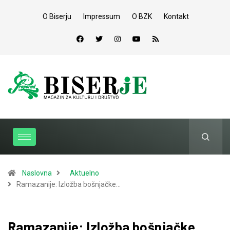
O Biserju
Impressum
O BZK
Kontakt
Naslovna
Aktuelno
Ramazanije: Izložba bošnjačke…
Ramazanije: Izložba bošnjačke