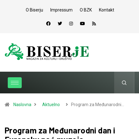
O Biserju
Impressum
O BZK
Kontakt
Naslovna
Aktuelno
Program za Međunarodni…
Program za Međunarodni dan i