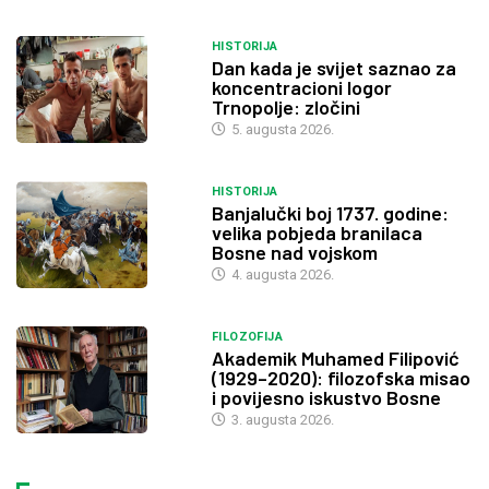
HISTORIJA
Dan kada je svijet saznao za
koncentracioni logor
Trnopolje: zločini
5. augusta 2026.
HISTORIJA
Banjalučki boj 1737. godine:
velika pobjeda branilaca
Bosne nad vojskom
4. augusta 2026.
FILOZOFIJA
Akademik Muhamed Filipović
(1929–2020): filozofska misao
i povijesno iskustvo Bosne
3. augusta 2026.