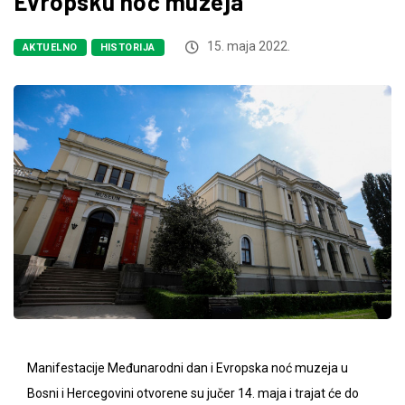
Evropsku noć muzeja
15. maja 2022.
AKTUELNO
HISTORIJA
Manifestacije Međunarodni dan i Evropska noć muzeja u
Bosni i Hercegovini otvorene su jučer 14. maja i trajat će do