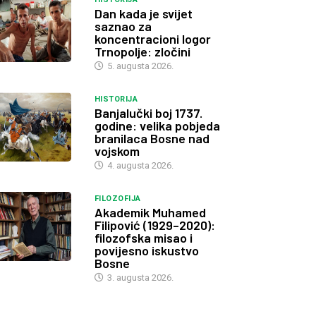
Dan kada je svijet
saznao za
koncentracioni logor
Trnopolje: zločini
5. augusta 2026.
HISTORIJA
Banjalučki boj 1737.
godine: velika pobjeda
branilaca Bosne nad
vojskom
4. augusta 2026.
FILOZOFIJA
Akademik Muhamed
Filipović (1929–2020):
filozofska misao i
povijesno iskustvo
Bosne
3. augusta 2026.