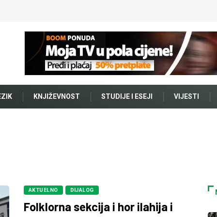
EZIK
KNJIŽEVNOST
STUDIJE I ESEJI
VIJESTI
AKTUELNO
DIJALOG
Folklorna sekcija i hor ilahija i