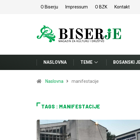
O Biserju
Impressum
O BZK
Kontakt
NASLOVNA
TEME
BOSANSKI J
Naslovna
manifestacije
TAGS : MANIFESTACIJE