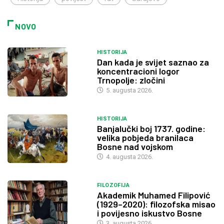
NOVO
HISTORIJA
Dan kada je svijet saznao za
koncentracioni logor
Trnopolje: zločini
5. augusta 2026.
HISTORIJA
Banjalučki boj 1737. godine:
velika pobjeda branilaca
Bosne nad vojskom
4. augusta 2026.
FILOZOFIJA
Akademik Muhamed Filipović
(1929–2020): filozofska misao
i povijesno iskustvo Bosne
3. augusta 2026.