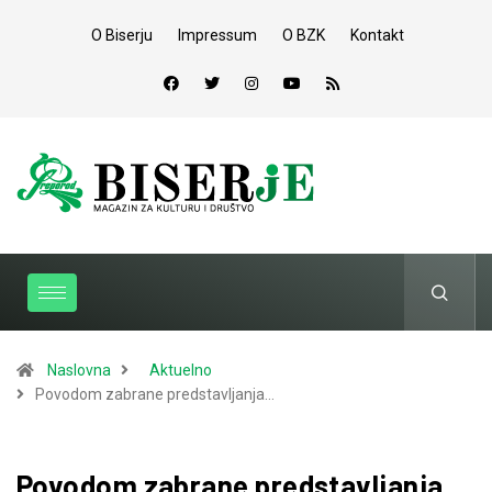
O Biserju
Impressum
O BZK
Kontakt
Naslovna
Aktuelno
Povodom zabrane predstavljanja…
Povodom zabrane predstavljanja