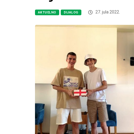
27. jula 2022.
AKTUELNO
DIJALOG