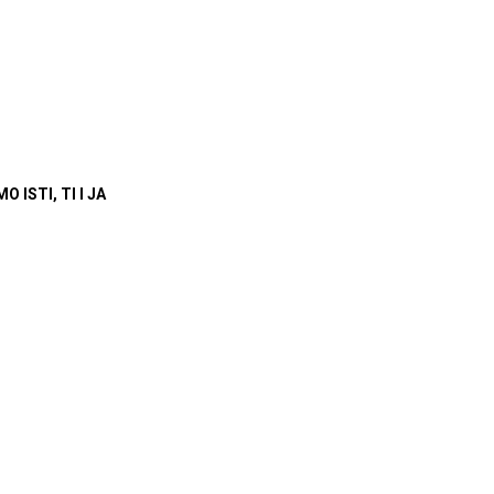
O ISTI, TI I JA