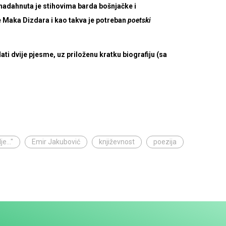
” nadahnuta je stihovima barda bošnjačke i
Maka Dizdara i kao takva je potreban
poetski
ati dvije pjesme, uz priloženu kratku biografiju (sa
e..."
Emir Jakubović
književnost
poezija