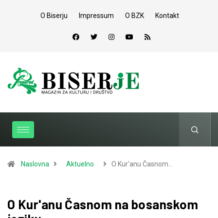
O Biserju
Impressum
O BZK
Kontakt
Naslovna
Aktuelno
O Kur'anu Časnom…
O Kur'anu Časnom na bosanskom