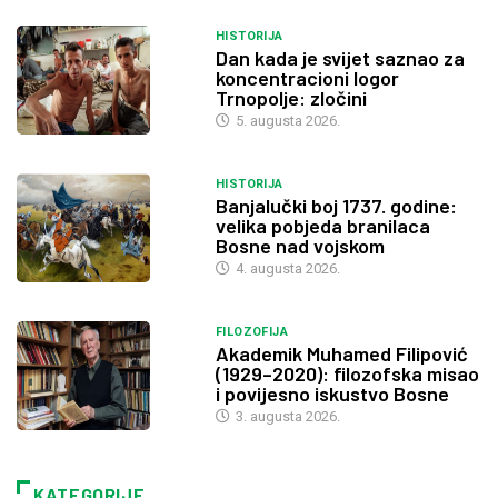
HISTORIJA
Dan kada je svijet saznao za
koncentracioni logor
Trnopolje: zločini
5. augusta 2026.
HISTORIJA
Banjalučki boj 1737. godine:
velika pobjeda branilaca
Bosne nad vojskom
4. augusta 2026.
FILOZOFIJA
Akademik Muhamed Filipović
(1929–2020): filozofska misao
i povijesno iskustvo Bosne
3. augusta 2026.
KATEGORIJE