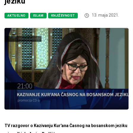
jeziku
13. maja 2021.
AKTUELNO
ISLAM
KNJIŽEVNOST
TV razgovor o Kazivanju Kur'ana Časnog na bosanskom jeziku