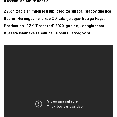
u izvedbi dr. Amire Redžić
Zvučni zapis snimljen je u Biblioteci za slijepa i slabovidna lica
Bosne i Hercegovine, a kao CD izdanje objavili su ga Hayat
Production i BZK “Preporod” 2020. godine, uz saglasnost
Rijaseta Islamske zajednice u Bosni i Hercegovini.