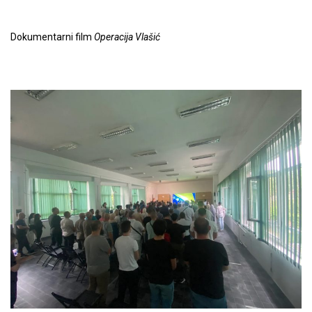
Dokumentarni film
Operacija Vlašić