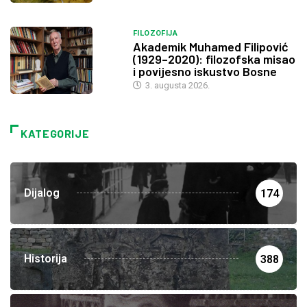
FILOZOFIJA
Akademik Muhamed Filipović
(1929–2020): filozofska misao
i povijesno iskustvo Bosne
3. augusta 2026.
KATEGORIJE
Dijalog
174
Historija
388