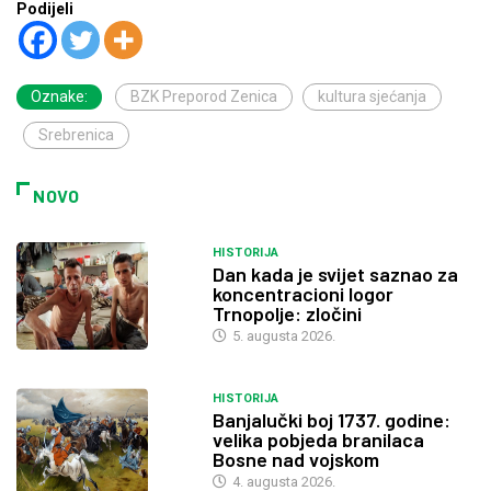
Podijeli
Oznake:
BZK Preporod Zenica
kultura sjećanja
Srebrenica
NOVO
HISTORIJA
Dan kada je svijet saznao za
koncentracioni logor
Trnopolje: zločini
5. augusta 2026.
HISTORIJA
Banjalučki boj 1737. godine:
velika pobjeda branilaca
Bosne nad vojskom
4. augusta 2026.