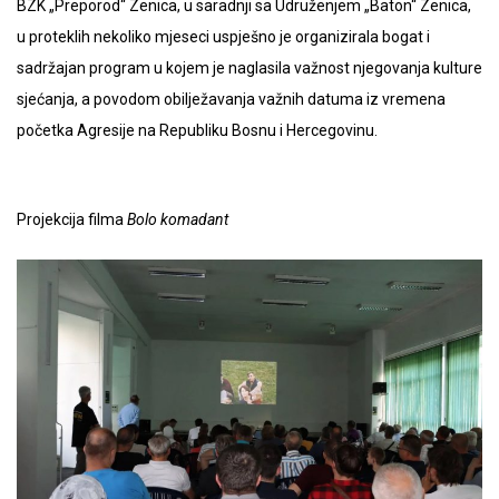
BZK „Preporod“ Zenica, u saradnji sa Udruženjem „Baton“ Zenica,
u proteklih nekoliko mjeseci uspješno je organizirala bogat i
sadržajan program u kojem je naglasila važnost njegovanja kulture
sjećanja, a povodom obilježavanja važnih datuma iz vremena
početka Agresije na Republiku Bosnu i Hercegovinu.
Projekcija filma
Bolo komadant