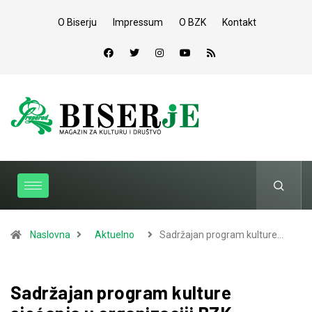
O Biserju
Impressum
O BZK
Kontakt
Naslovna
Aktuelno
Sadržajan program kulture…
Sadržajan program kulture