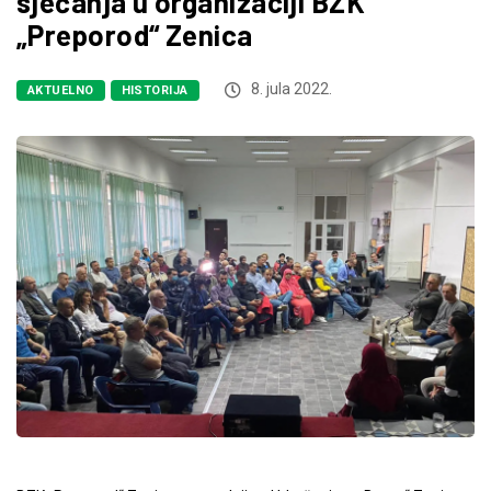
sjećanja u organizaciji BZK
„Preporod“ Zenica
8. jula 2022.
AKTUELNO
HISTORIJA