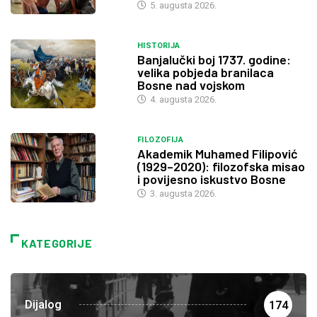
5. augusta 2026.
HISTORIJA
Banjalučki boj 1737. godine:
velika pobjeda branilaca
Bosne nad vojskom
4. augusta 2026.
FILOZOFIJA
Akademik Muhamed Filipović
(1929–2020): filozofska misao
i povijesno iskustvo Bosne
3. augusta 2026.
KATEGORIJE
Dijalog
174