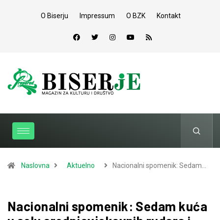
O Biserju
Impressum
O BZK
Kontakt
Naslovna
Aktuelno
Nacionalni spomenik: Sedam…
Nacionalni spomenik: Sedam kuća