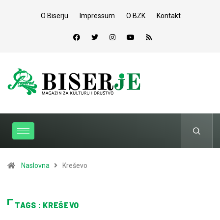
O Biserju
Impressum
O BZK
Kontakt
Naslovna
Kreševo
TAGS : KREŠEVO