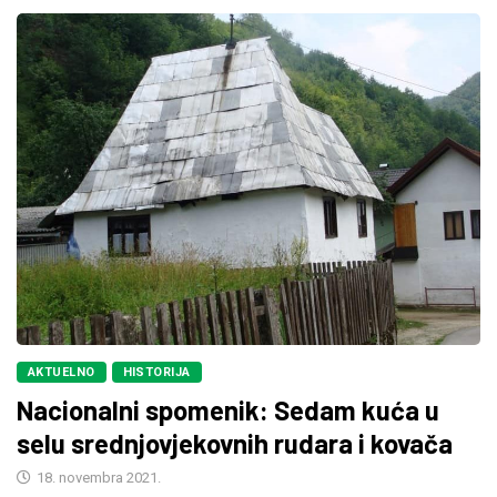
AKTUELNO
HISTORIJA
Nacionalni spomenik: Sedam kuća u
selu srednjovjekovnih rudara i kovača
18. novembra 2021.