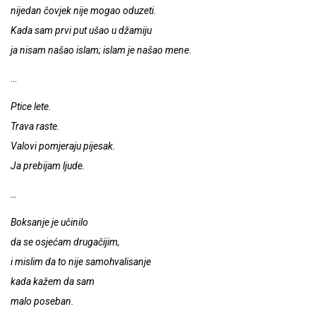
nijedan čovjek nije mogao oduzeti.
Kada sam prvi put ušao u džamiju
ja nisam našao islam; islam je našao mene.
…
Ptice lete.
Trava raste.
Valovi pomjeraju pijesak.
Ja prebijam ljude.
…
Boksanje je učinilo
da se osjećam drugačijim,
i mislim da to nije samohvalisanje
kada kažem da sam
malo poseban.