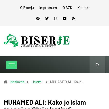
O Biserju
Impressum
O BZK
Kontakt
Naslovna
Islam
MUHAMED ALI: Kako…
MUHAMED ALI: Kako je islam