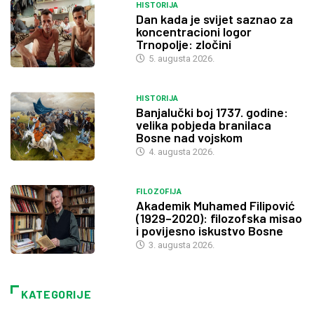
HISTORIJA
Dan kada je svijet saznao za
koncentracioni logor
Trnopolje: zločini
5. augusta 2026.
HISTORIJA
Banjalučki boj 1737. godine:
velika pobjeda branilaca
Bosne nad vojskom
4. augusta 2026.
FILOZOFIJA
Akademik Muhamed Filipović
(1929–2020): filozofska misao
i povijesno iskustvo Bosne
3. augusta 2026.
KATEGORIJE