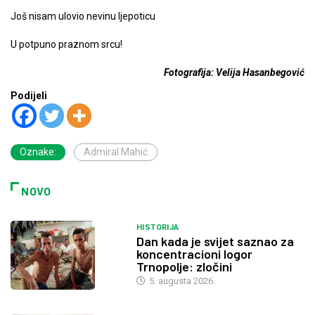
Još nisam ulovio nevinu ljepoticu
U potpuno praznom srcu!
Fotografija: Velija Hasanbegović
Podijeli
Oznake:
Admiral Mahić
NOVO
HISTORIJA
Dan kada je svijet saznao za
koncentracioni logor
Trnopolje: zločini
5. augusta 2026.