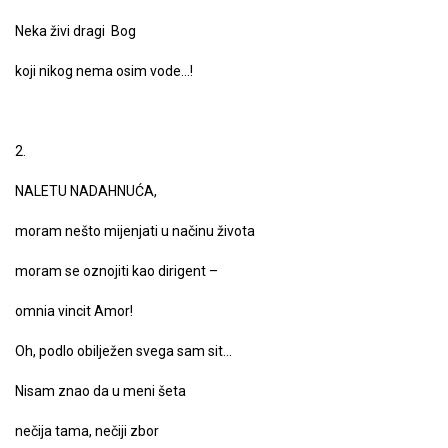
Neka živi dragi Bog
koji nikog nema osim vode…!
2.
NALETU NADAHNUĆA,
moram nešto mijenjati u načinu života
moram se oznojiti kao dirigent –
omnia vincit Amor!
Oh, podlo obilježen svega sam sit…
Nisam znao da u meni šeta
nečija tama, nečiji zbor