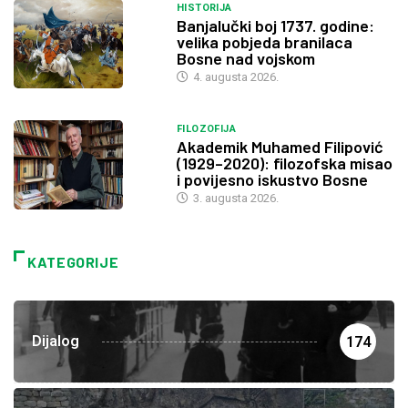
HISTORIJA
Banjalučki boj 1737. godine:
velika pobjeda branilaca
Bosne nad vojskom
4. augusta 2026.
FILOZOFIJA
Akademik Muhamed Filipović
(1929–2020): filozofska misao
i povijesno iskustvo Bosne
3. augusta 2026.
KATEGORIJE
Dijalog
174