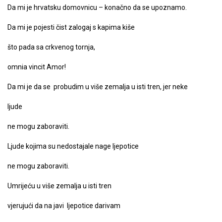
Da mi je hrvatsku domovnicu – konačno da se upoznamo.
Da mi je pojesti čist zalogaj s kapima kiše
što pada sa crkvenog tornja,
omnia vincit Amor!
Da mi je da se probudim u više zemalja u isti tren, jer neke
ljude
ne mogu zaboraviti.
Ljude kojima su nedostajale nage ljepotice
ne mogu zaboraviti.
Umrijeću u više zemalja u isti tren
vjerujući da na javi ljepotice darivam