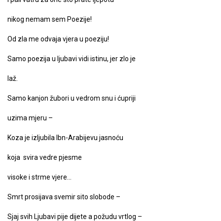
nikog nemam sem Poezije!
Od zla me odvaja vjera u poeziju!
Samo poezija u ljubavi vidi istinu, jer zlo je
laž.
Samo kanjon žubori u vedrom snu i ćupriji
uzima mjeru –
Koza je izljubila Ibn-Arabijevu jasnoću
koja svira vedre pjesme
visoke i strme vjere…
Smrt prosijava svemir sito slobode –
Sjaj svih Ljubavi pije dijete a požudu vrtlog –