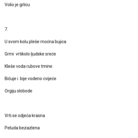
Volio je grlicu
7.
U svom kolu pleše moćna bujica
Grmi vrtikolo ljudske sreće
Kleše voda rubove tmine
Bičuje i bije vodeno cvijeće
Orgiju slobode
Vrti se odjeća krasna
Peluda bezazlena