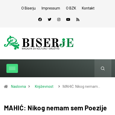
O Biserju
Impressum
O BZK
Kontakt
Naslovna
Književnost
MAHIĆ: Nikog nemam…
MAHIĆ: Nikog nemam sem Poezije