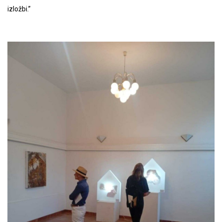
izložbi.”