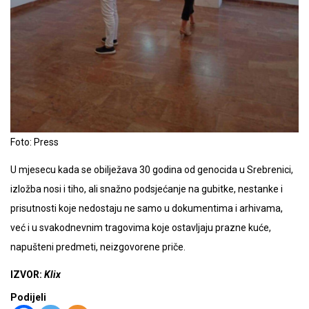
Foto: Press
U mjesecu kada se obilježava 30 godina od genocida u Srebrenici,
izložba nosi i tiho, ali snažno podsjećanje na gubitke, nestanke i
prisutnosti koje nedostaju ne samo u dokumentima i arhivama,
već i u svakodnevnim tragovima koje ostavljaju prazne kuće,
napušteni predmeti, neizgovorene priče.
IZVOR:
Klix
Podijeli