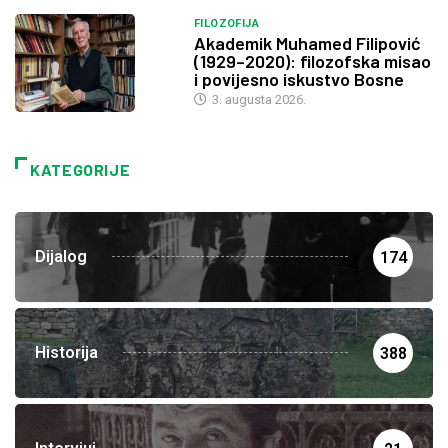
FILOZOFIJA
Akademik Muhamed Filipović
(1929–2020): filozofska misao
i povijesno iskustvo Bosne
3. augusta 2026.
KATEGORIJE
Dijalog
174
Historija
388