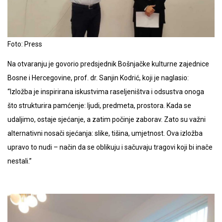
Foto: Press
Na otvaranju je govorio predsjednik Bošnjačke kulturne zajednice
Bosne i Hercegovine, prof. dr. Sanjin Kodrić, koji je naglasio:
“Izložba je inspirirana iskustvima raseljeništva i odsustva onoga
što strukturira pamćenje: ljudi, predmeta, prostora. Kada se
udaljimo, ostaje sjećanje, a zatim počinje zaborav. Zato su važni
alternativni nosači sjećanja: slike, tišina, umjetnost. Ova izložba
upravo to nudi – način da se oblikuju i sačuvaju tragovi koji bi inače
nestali.”