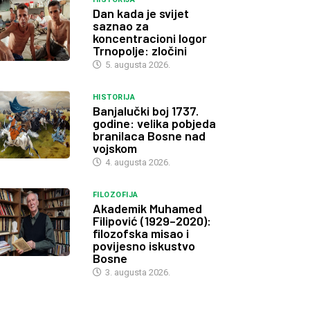
Dan kada je svijet
saznao za
koncentracioni logor
Trnopolje: zločini
5. augusta 2026.
HISTORIJA
Banjalučki boj 1737.
godine: velika pobjeda
branilaca Bosne nad
vojskom
4. augusta 2026.
FILOZOFIJA
Akademik Muhamed
Filipović (1929–2020):
filozofska misao i
povijesno iskustvo
Bosne
3. augusta 2026.