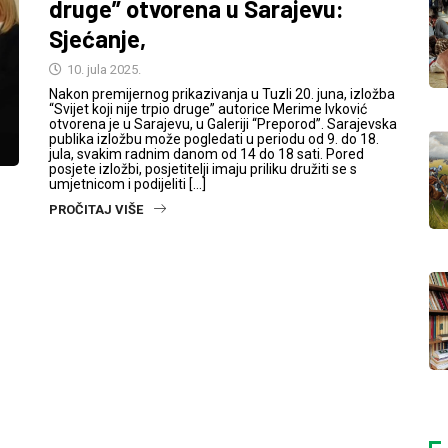
druge” otvorena u Sarajevu:
Sjećanje,
10. jula 2025.
Nakon premijernog prikazivanja u Tuzli 20. juna, izložba
“Svijet koji nije trpio druge” autorice Merime Ivković
otvorena je u Sarajevu, u Galeriji “Preporod”. Sarajevska
publika izložbu može pogledati u periodu od 9. do 18.
jula, svakim radnim danom od 14 do 18 sati. Pored
posjete izložbi, posjetitelji imaju priliku družiti se s
umjetnicom i podijeliti […]
PROČITAJ VIŠE