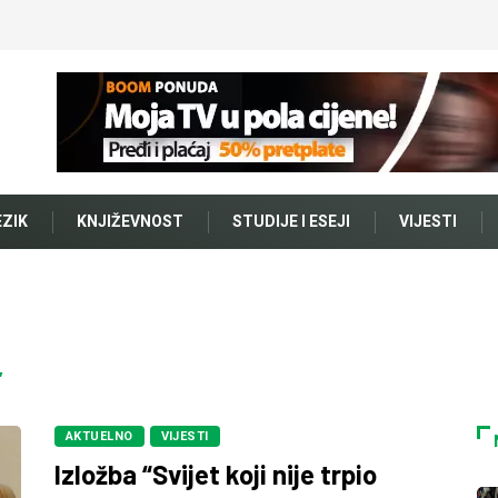
EZIK
KNJIŽEVNOST
STUDIJE I ESEJI
VIJESTI
”
AKTUELNO
VIJESTI
Izložba “Svijet koji nije trpio