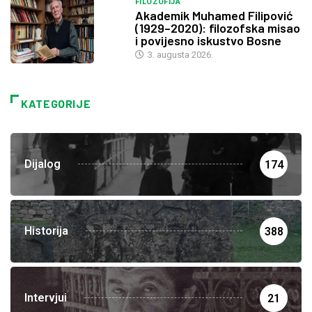
FILOZOFIJA
Akademik Muhamed Filipović
(1929–2020): filozofska misao
i povijesno iskustvo Bosne
3. augusta 2026.
KATEGORIJE
Dijalog
174
Historija
388
Intervjui
21