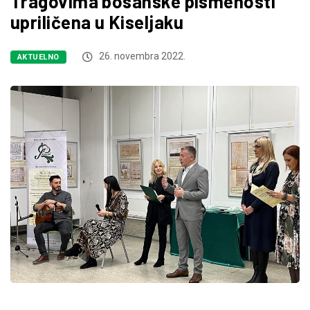
Tragovima bosanske pismenosti“
upriličena u Kiseljaku
26. novembra 2022.
AKTUELNO