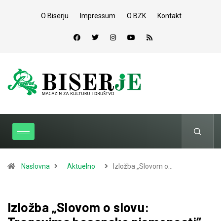
O Biserju
Impressum
O BZK
Kontakt
Naslovna
Aktuelno
Izložba „Slovom o…
Izložba „Slovom o slovu: