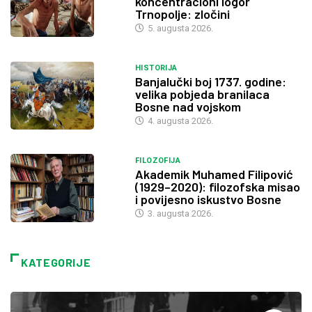
koncentracioni logor
Trnopolje: zločini
5. augusta 2026.
HISTORIJA
Banjalučki boj 1737. godine:
velika pobjeda branilaca
Bosne nad vojskom
4. augusta 2026.
FILOZOFIJA
Akademik Muhamed Filipović
(1929–2020): filozofska misao
i povijesno iskustvo Bosne
3. augusta 2026.
KATEGORIJE