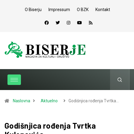
O Biserju
Impressum
O BZK
Kontakt
Naslovna
Aktuelno
Godišnjica rođenja Tvrtka…
Godišnjica rođenja Tvrtka