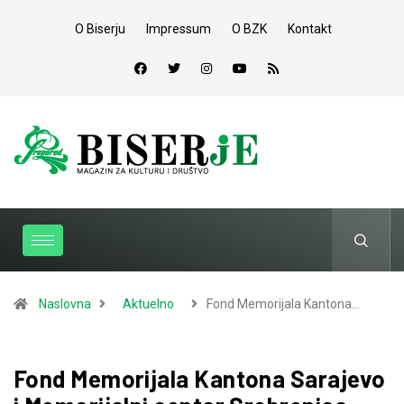
O Biserju
Impressum
O BZK
Kontakt
Naslovna
Aktuelno
Fond Memorijala Kantona…
Fond Memorijala Kantona Sarajevo