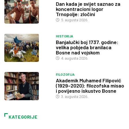
Dan kada je svijet saznao za
koncentracioni logor
Trnopolje: zločini
5. augusta 2026.
HISTORIJA
Banjalučki boj 1737. godine:
velika pobjeda branilaca
Bosne nad vojskom
4. augusta 2026.
FILOZOFIJA
Akademik Muhamed Filipović
(1929–2020): filozofska misao
i povijesno iskustvo Bosne
3. augusta 2026.
KATEGORIJE