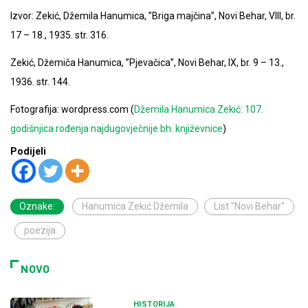
Izvor: Zekić, Džemila Hanumica, ”Briga majčina”, Novi Behar, VIII, br.
17 – 18., 1935. str. 316.
Zekić, Džemiča Hanumica, ”Pjevačica”, Novi Behar, IX, br. 9 – 13.,
1936. str. 144.
Fotografija: wordpress.com (
Džemila Hanumica Zekić: 107.
godišnjica rođenja najdugovječnije bh. književnice
)
Podijeli
Oznake:
Hanumica Zekić Džemila
List "Novi Behar"
poezija
NOVO
HISTORIJA