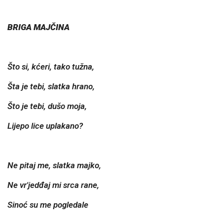
BRIGA MAJČINA
Što si, kćeri, tako tužna,
Šta je tebi, slatka hrano,
Što je tebi, dušo moja,
Lijepo lice uplakano?
Ne pitaj me, slatka majko,
Ne vr'jedđaj mi srca rane,
Sinoć su me pogledale