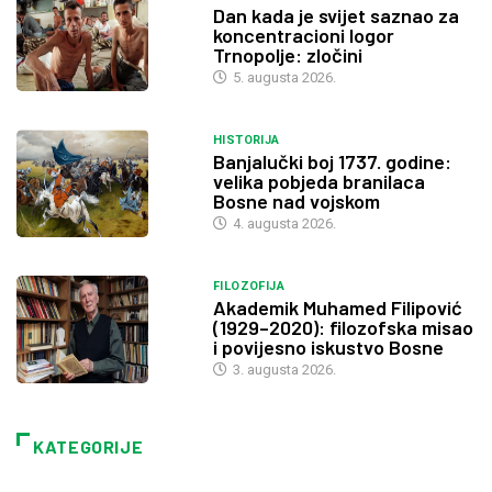
Dan kada je svijet saznao za
koncentracioni logor
Trnopolje: zločini
5. augusta 2026.
HISTORIJA
Banjalučki boj 1737. godine:
velika pobjeda branilaca
Bosne nad vojskom
4. augusta 2026.
FILOZOFIJA
Akademik Muhamed Filipović
(1929–2020): filozofska misao
i povijesno iskustvo Bosne
3. augusta 2026.
KATEGORIJE