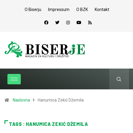
O Biserju
Impressum
O BZK
Kontakt
Naslovna
Hanumica Zekić Džemila
TAGS : HANUMICA ZEKIĆ DŽEMILA