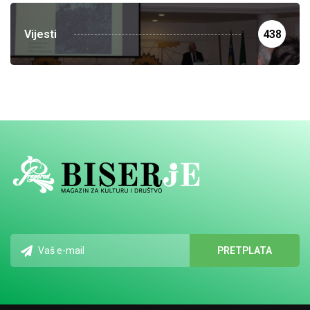
Vijesti
438