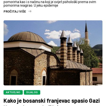
pomorima kao i o načinu na koji je svijet psihološki prema ovim
pomorima reagirao. U jeku epidemije
PROČITAJ VIŠE
AKTUELNO
DIJALOG
Kako je bosanski franjevac spasio Gazi