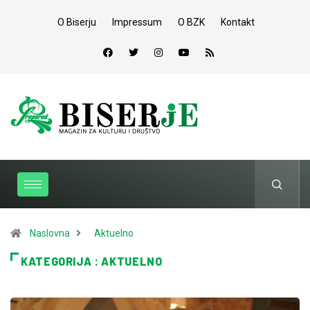
O Biserju
Impressum
O BZK
Kontakt
Naslovna
Aktuelno
KATEGORIJA : AKTUELNO