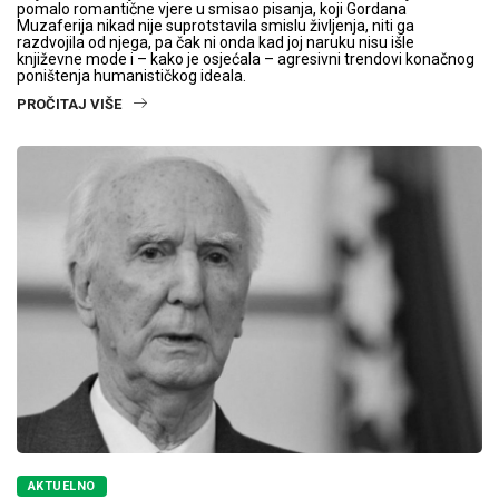
pomalo romantične vjere u smisao pisanja, koji Gordana
Muzaferija nikad nije suprotstavila smislu življenja, niti ga
razdvojila od njega, pa čak ni onda kad joj naruku nisu išle
književne mode i – kako je osjećala – agresivni trendovi konačnog
poništenja humanističkog ideala.
PROČITAJ VIŠE
AKTUELNO