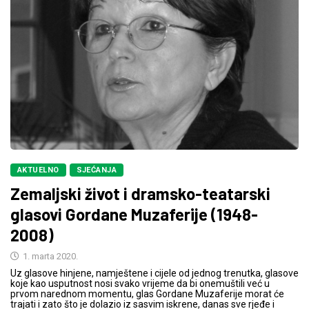
AKTUELNO
SJEĆANJA
Zemaljski život i dramsko-teatarski
glasovi Gordane Muzaferije (1948-
2008)
1. marta 2020.
Uz glasove hinjene, namještene i cijele od jednog trenutka, glasove
koje kao usputnost nosi svako vrijeme da bi onemuštili već u
prvom narednom momentu, glas Gordane Muzaferije morat će
trajati i zato što je dolazio iz sasvim iskrene, danas sve rjeđe i