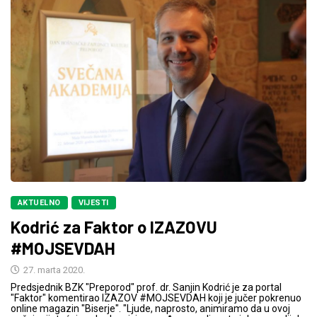
AKTUELNO
VIJESTI
Kodrić za Faktor o IZAZOVU
#MOJSEVDAH
27. marta 2020.
Predsjednik BZK "Preporod" prof. dr. Sanjin Kodrić je za portal
"Faktor" komentirao IZAZOV #MOJSEVDAH koji je jučer pokrenuo
online magazin "Biserje". "Ljude, naprosto, animiramo da u ovoj