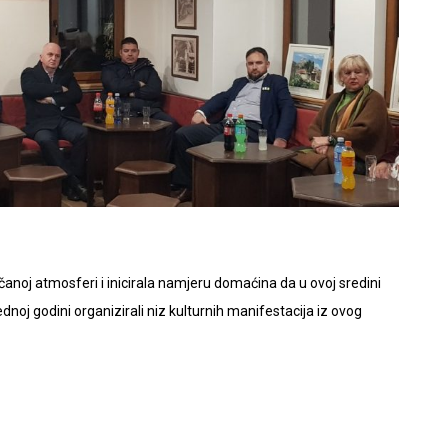
čanoj atmosferi i inicirala namjeru domaćina da u ovoj sredini
noj godini organizirali niz kulturnih manifestacija iz ovog