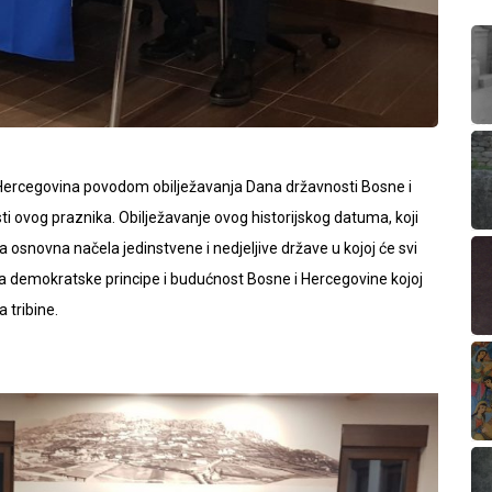
 Hercegovina povodom obilježavanja Dana državnosti Bosne i
i ovog praznika. Obilježavanje ovog historijskog datuma, koji
osnovna načela jedinstvene i nedjeljive države u kojoj će svi
 za demokratske principe i budućnost Bosne i Hercegovine kojoj
a tribine.