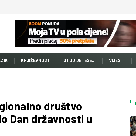
EZIK
KNJIŽEVNOST
STUDIJE I ESEJI
VIJESTI
…
gionalno društvo
lo Dan državnosti u