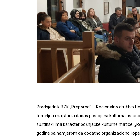
Predsjednik BZK „Preporod“ – Regionalno društvo He
temeljna i najstarija danas postojeća kulturna ustano
suštinski ima karakter bošnjačke kulturne matice.
„
R
godine sa namjerom da dodatno organizaciono i oper