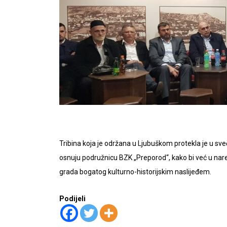
Tribina koja je održana u Ljubuškom protekla je u sve
osnuju podružnicu BZK „Preporod“, kako bi već u nared
grada bogatog kulturno-historijskim naslijeđem.
Podijeli