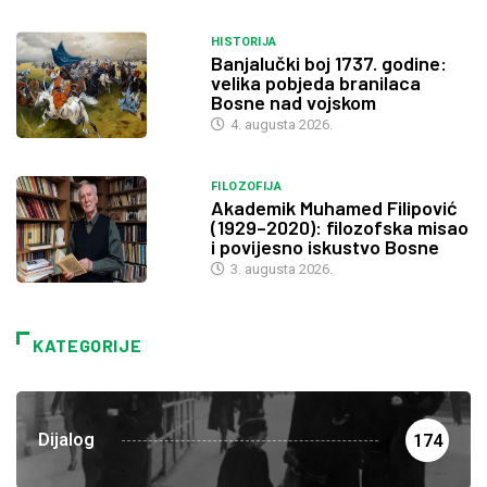
HISTORIJA
Banjalučki boj 1737. godine:
velika pobjeda branilaca
Bosne nad vojskom
4. augusta 2026.
FILOZOFIJA
Akademik Muhamed Filipović
(1929–2020): filozofska misao
i povijesno iskustvo Bosne
3. augusta 2026.
KATEGORIJE
Dijalog
174