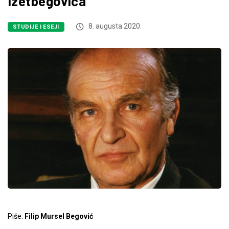
Izetbegovića
8. augusta 2020.
STUDIJE I ESEJI
Piše:
Filip Mursel Begović