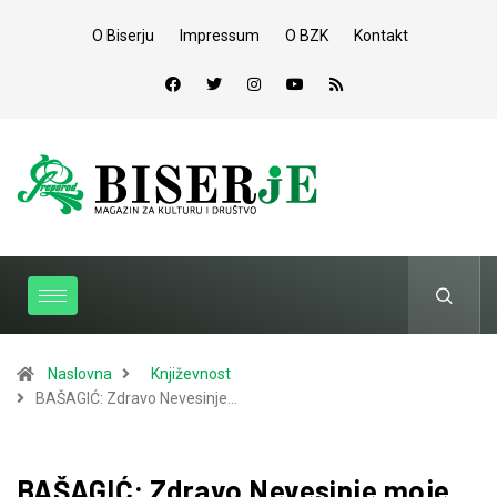
O Biserju
Impressum
O BZK
Kontakt
Naslovna
Književnost
BAŠAGIĆ: Zdravo Nevesinje…
BAŠAGIĆ: Zdravo Nevesinje moje,