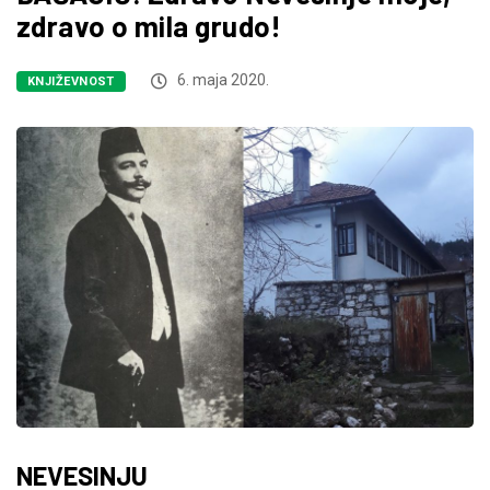
zdravo o mila grudo!
6. maja 2020.
KNJIŽEVNOST
NEVESINJU