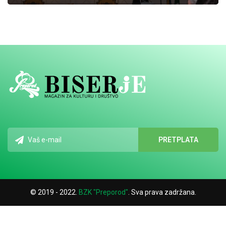
© 2019 - 2022.
BZK "Preporod"
. Sva prava zadržana.