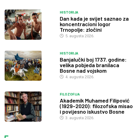
HISTORIJA
Dan kada je svijet saznao za
koncentracioni logor
Trnopolje: zločini
5. augusta 2026.
HISTORIJA
Banjalučki boj 1737. godine:
velika pobjeda branilaca
Bosne nad vojskom
4. augusta 2026.
FILOZOFIJA
Akademik Muhamed Filipović
(1929–2020): filozofska misao
i povijesno iskustvo Bosne
3. augusta 2026.