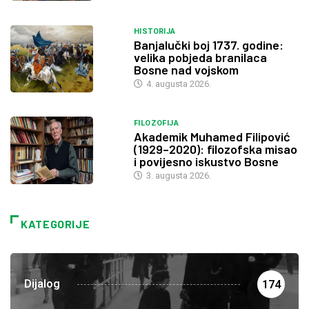
HISTORIJA
Banjalučki boj 1737. godine:
velika pobjeda branilaca
Bosne nad vojskom
4. augusta 2026.
FILOZOFIJA
Akademik Muhamed Filipović
(1929–2020): filozofska misao
i povijesno iskustvo Bosne
3. augusta 2026.
KATEGORIJE
Dijalog
174