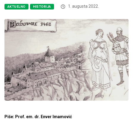
1. augusta 2022.
AKTUELNO
HISTORIJA
Piše: Prof. em. dr. Enver Imamović