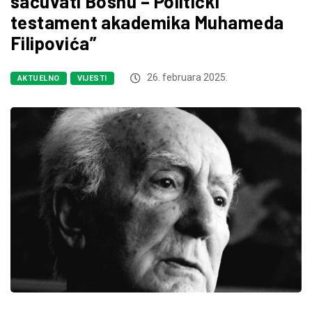
sačuvati Bosnu – Politički
testament akademika Muhameda
Filipovića”
26. februara 2025.
AKTUELNO
VIJESTI