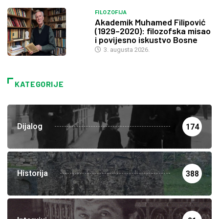
FILOZOFIJA
Akademik Muhamed Filipović
(1929–2020): filozofska misao
i povijesno iskustvo Bosne
3. augusta 2026.
KATEGORIJE
Dijalog
174
Historija
388