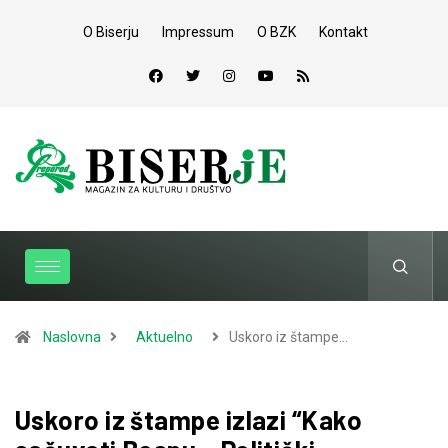
O Biserju
Impressum
O BZK
Kontakt
Naslovna
Aktuelno
Uskoro iz štampe…
Uskoro iz štampe izlazi “Kako