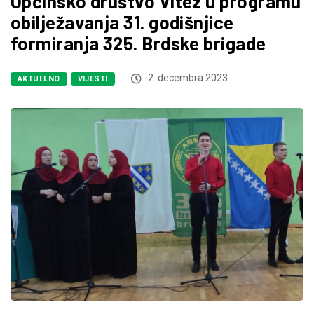
Općinsko društvo Vitez u programu
obilježavanja 31. godišnjice
formiranja 325. Brdske brigade
2. decembra 2023.
AKTUELNO
VIJESTI