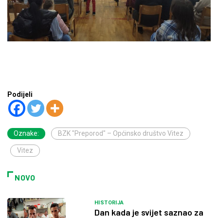
Podijeli
Oznake:
BZK "Preporod" – Općinsko društvo Vitez
Vitez
NOVO
HISTORIJA
Dan kada je svijet saznao za