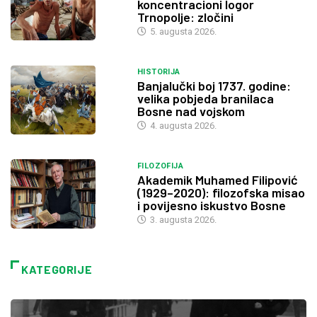
koncentracioni logor
Trnopolje: zločini
5. augusta 2026.
HISTORIJA
Banjalučki boj 1737. godine:
velika pobjeda branilaca
Bosne nad vojskom
4. augusta 2026.
FILOZOFIJA
Akademik Muhamed Filipović
(1929–2020): filozofska misao
i povijesno iskustvo Bosne
3. augusta 2026.
KATEGORIJE