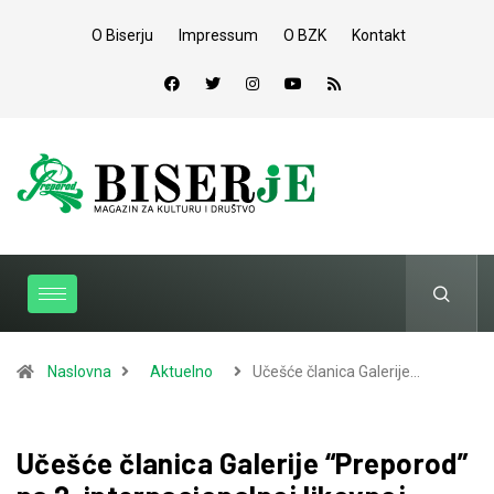
O Biserju
Impressum
O BZK
Kontakt
Naslovna
Aktuelno
Učešće članica Galerije…
Učešće članica Galerije “Preporod”