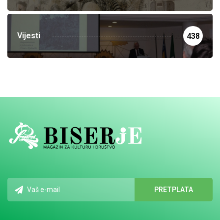
Vijesti
438