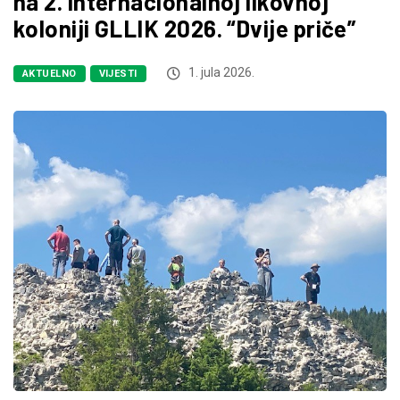
na 2. internacionalnoj likovnoj
koloniji GLLIK 2026. “Dvije priče”
1. jula 2026.
AKTUELNO
VIJESTI