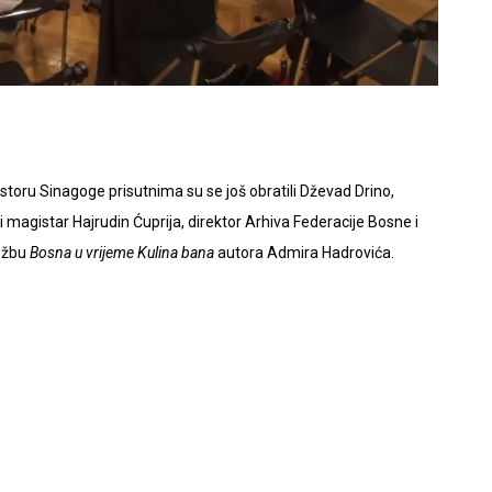
rostoru Sinagoge prisutnima su se još obratili Dževad Drino,
 magistar Hajrudin Ćuprija, direktor Arhiva Federacije Bosne i
ložbu
Bosna u vrijeme Kulina bana
autora Admira Hadrovića.