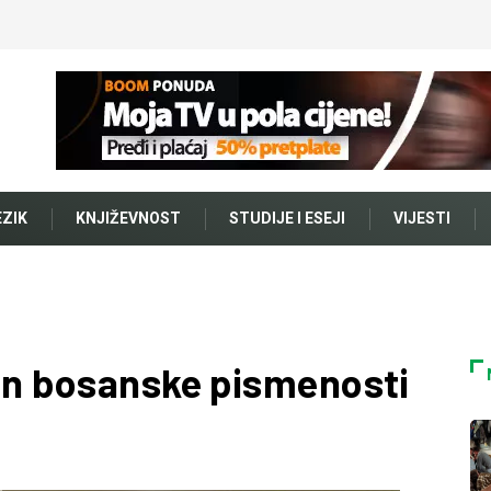
EZIK
KNJIŽEVNOST
STUDIJE I ESEJI
VIJESTI
…
Dan bosanske pismenosti