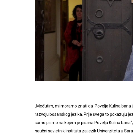
„Međutim, mi moramo znati da Povelja Kulina bana j
razvoju bosanskog jezika. Prije svega to pokazuju jez
samo pismo na kojem je pisana Povelja Kulina bana“, i
naučni savjetnik Instituta za jezik Univerziteta u Sara