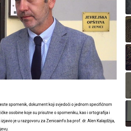
este spomenik, dokument koji svjedoči o jednom specifičnom
ičke osobine koje su prisutne o spomeniku, kao i ortografija i
zjavio je u razgovoru za Zenicainfo.ba prof. dr. Alen Kalajdžija,
jevu.