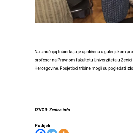
Na sinoćnjoj tribini koja je upriličena u galerijskom p
profesor na Pravnom fakultetu Univerziteta u Zenici i
Hercegovine. Posjetioci tribine mogli su pogledati iz
IZVOR:
Zenica.info
Podijeli