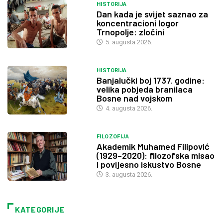
HISTORIJA
Dan kada je svijet saznao za
koncentracioni logor
Trnopolje: zločini
5. augusta 2026.
HISTORIJA
Banjalučki boj 1737. godine:
velika pobjeda branilaca
Bosne nad vojskom
4. augusta 2026.
FILOZOFIJA
Akademik Muhamed Filipović
(1929–2020): filozofska misao
i povijesno iskustvo Bosne
3. augusta 2026.
KATEGORIJE