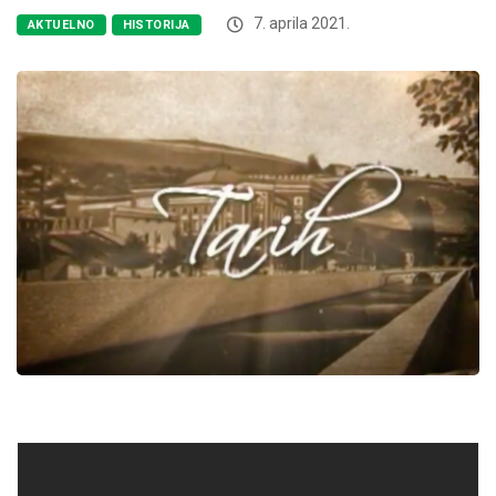
7. aprila 2021.
AKTUELNO
HISTORIJA