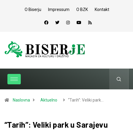
O Biserju
Impressum
O BZK
Kontakt
Naslovna
Aktuelno
“Tarih”: Veliki park…
“Tarih”: Veliki park u Sarajevu