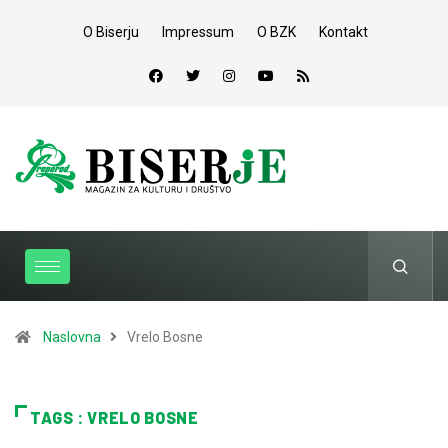
O Biserju
Impressum
O BZK
Kontakt
Naslovna
Vrelo Bosne
TAGS : VRELO BOSNE