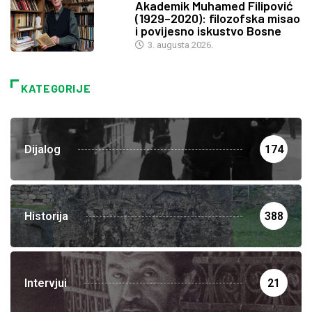
Akademik Muhamed Filipović
(1929–2020): filozofska misao
i povijesno iskustvo Bosne
3. augusta 2026.
KATEGORIJE
Dijalog
174
Historija
388
Intervjui
21