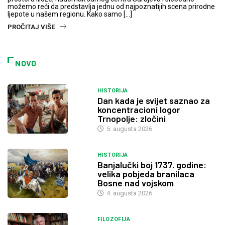
možemo reći da predstavlja jednu od najpoznatijih scena prirodne
ljepote u našem regionu. Kako samo […]
PROČITAJ VIŠE
NOVO
HISTORIJA
Dan kada je svijet saznao za
koncentracioni logor
Trnopolje: zločini
5. augusta 2026.
HISTORIJA
Banjalučki boj 1737. godine:
velika pobjeda branilaca
Bosne nad vojskom
4. augusta 2026.
FILOZOFIJA