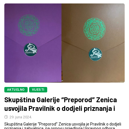
AKTUELNO
VIJESTI
Skupština Galerije “Preporod” Zenica
usvojila Pravilnik o dodjeli priznanja i
29. juna 2024.
Skupština Galerije “Preporod” Zenica usvojila je Pravilnik o dodjeli
priznanja i zahvalnica, na osnovu prijedloga Upravnog odbora