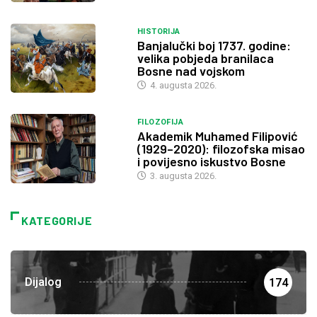
HISTORIJA
Banjalučki boj 1737. godine:
velika pobjeda branilaca
Bosne nad vojskom
4. augusta 2026.
FILOZOFIJA
Akademik Muhamed Filipović
(1929–2020): filozofska misao
i povijesno iskustvo Bosne
3. augusta 2026.
KATEGORIJE
Dijalog
174