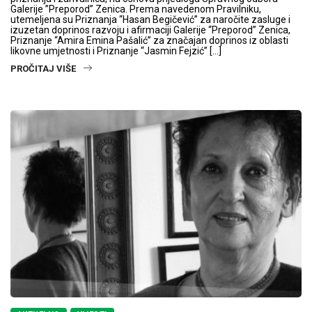
Galerije ”Preporod” Zenica. Prema navedenom Pravilniku,
utemeljena su Priznanja “Hasan Begičević” za naročite zasluge i
izuzetan doprinos razvoju i afirmaciji Galerije “Preporod” Zenica,
Priznanje “Amira Emina Pašalić” za značajan doprinos iz oblasti
likovne umjetnosti i Priznanje “Jasmin Fejzić” […]
PROČITAJ VIŠE