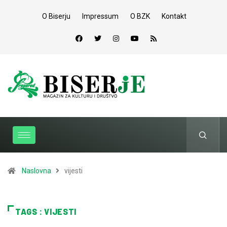
O Biserju
Impressum
O BZK
Kontakt
Naslovna
vijesti
TAGS : VIJESTI