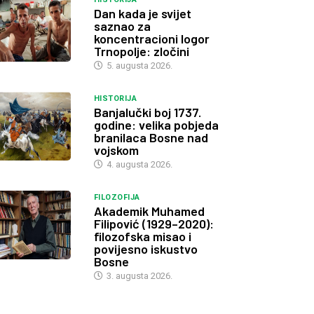
Dan kada je svijet
saznao za
koncentracioni logor
Trnopolje: zločini
5. augusta 2026.
HISTORIJA
Banjalučki boj 1737.
godine: velika pobjeda
branilaca Bosne nad
vojskom
4. augusta 2026.
FILOZOFIJA
Akademik Muhamed
Filipović (1929–2020):
filozofska misao i
povijesno iskustvo
Bosne
3. augusta 2026.