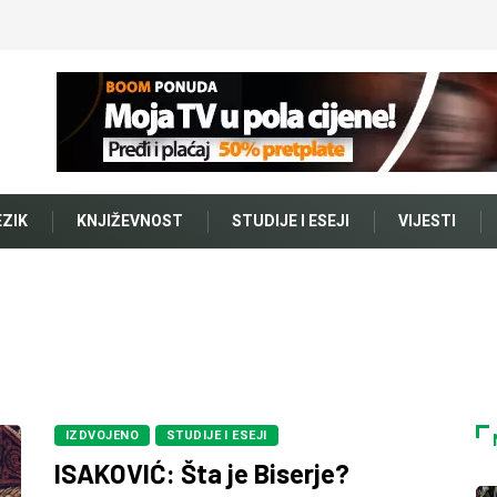
EZIK
KNJIŽEVNOST
STUDIJE I ESEJI
VIJESTI
IZDVOJENO
STUDIJE I ESEJI
ISAKOVIĆ: Šta je Biserje?