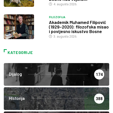
4. augusta 2026.
FILOZOFIJA
Akademik Muhamed Filipović
(1929–2020): filozofska misao
i povijesno iskustvo Bosne
3. augusta 2026.
KATEGORIJE
Dijalog
174
Historija
388