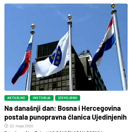
AKTUELNO
HISTORIJA
IZDVOJENO
Na današnji dan: Bosna i Hercegovina
postala punopravna članica Ujedinjenih
22. maja 2026.