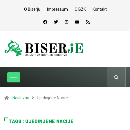
O Biserju
Impressum
O BZK
Kontakt
Naslovna
Ujedinjene Nacije
TAGS : UJEDINJENE NACIJE