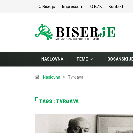
O Biserju
Impressum
O BZK
Kontakt
NASLOVNA
TEME
BOSANSKI J
Naslovna
Tvrđava
TAGS : TVRĐAVA