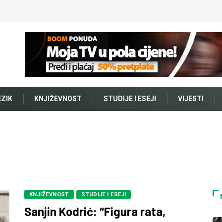
EZIK
KNJIŽEVNOST
STUDIJE I ESEJI
VIJESTI
KNJIŽEVNOST
STUDIJE I ESEJI
Sanjin Kodrić: “Figura rata,