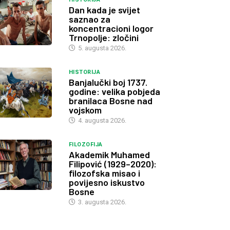
Dan kada je svijet
saznao za
koncentracioni logor
Trnopolje: zločini
5. augusta 2026.
HISTORIJA
Banjalučki boj 1737.
godine: velika pobjeda
branilaca Bosne nad
vojskom
4. augusta 2026.
FILOZOFIJA
Akademik Muhamed
Filipović (1929–2020):
filozofska misao i
povijesno iskustvo
Bosne
3. augusta 2026.