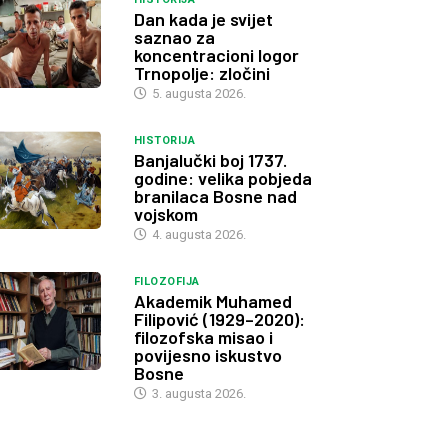
Dan kada je svijet
saznao za
koncentracioni logor
Trnopolje: zločini
5. augusta 2026.
HISTORIJA
Banjalučki boj 1737.
godine: velika pobjeda
branilaca Bosne nad
vojskom
4. augusta 2026.
FILOZOFIJA
Akademik Muhamed
Filipović (1929–2020):
filozofska misao i
povijesno iskustvo
Bosne
3. augusta 2026.