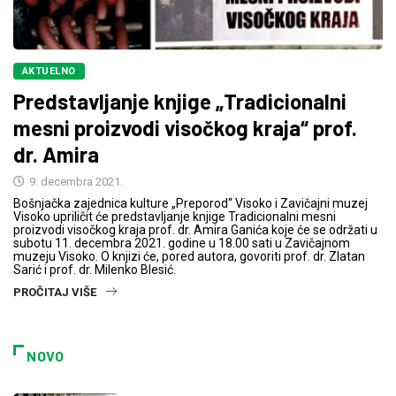
AKTUELNO
Predstavljanje knjige „Tradicionalni
mesni proizvodi visočkog kraja“ prof.
dr. Amira
9. decembra 2021.
Bošnjačka zajednica kulture „Preporod“ Visoko i Zavičajni muzej
Visoko upriličit će predstavljanje knjige Tradicionalni mesni
proizvodi visočkog kraja prof. dr. Amira Ganića koje će se održati u
subotu 11. decembra 2021. godine u 18.00 sati u Zavičajnom
muzeju Visoko. O knjizi će, pored autora, govoriti prof. dr. Zlatan
Sarić i prof. dr. Milenko Blesić.
PROČITAJ VIŠE
NOVO