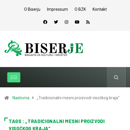
O Biserju
Impressum
O BZK
Kontakt
Naslovna
„Tradicionalni mesni proizvodi visočkog kraja“
TAGS : „TRADICIONALNI MESNI PROIZVODI
VISOČKOG KRAJA“