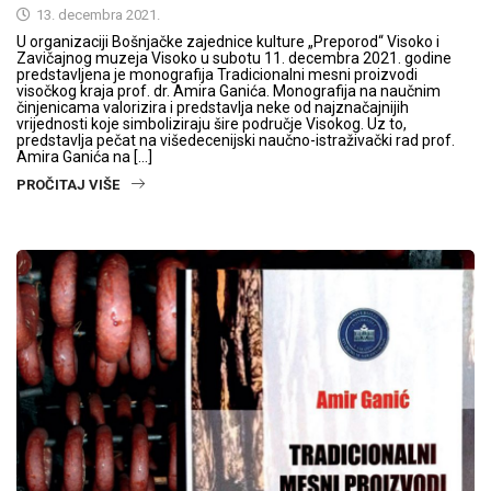
13. decembra 2021.
U organizaciji Bošnjačke zajednice kulture „Preporod“ Visoko i
Zavičajnog muzeja Visoko u subotu 11. decembra 2021. godine
predstavljena je monografija Tradicionalni mesni proizvodi
visočkog kraja prof. dr. Amira Ganića. Monografija na naučnim
činjenicama valorizira i predstavlja neke od najznačajnijih
vrijednosti koje simboliziraju šire područje Visokog. Uz to,
predstavlja pečat na višedecenijski naučno-istraživački rad prof.
Amira Ganića na […]
PROČITAJ VIŠE