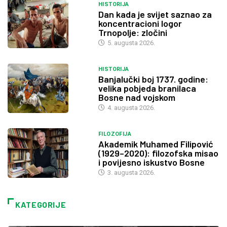
HISTORIJA
Dan kada je svijet saznao za
koncentracioni logor
Trnopolje: zločini
5. augusta 2026.
HISTORIJA
Banjalučki boj 1737. godine:
velika pobjeda branilaca
Bosne nad vojskom
4. augusta 2026.
FILOZOFIJA
Akademik Muhamed Filipović
(1929–2020): filozofska misao
i povijesno iskustvo Bosne
3. augusta 2026.
KATEGORIJE