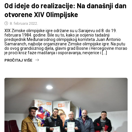
Od ideje do realizacije: Na današnji dan
otvorene XIV Olimpijske
8. februara 2022.
XIX Zimske olimpijske igre održane su u Sarajevu od 8. do 19.
februara 1984. godine. Bile su to, kako je ocijenio tadašnji
predsjednik Međunarodnog olimpijskog komiteta Juan Antonio
Samaranch, najbolje organizirane Zimske olimpijske igre. Na putu
do ovog grandioznog djela, glavni grad Bosne i Hercegovine morao
je proći kroz faze maštanja i osporavanja, nevjerice i […]
PROČITAJ VIŠE