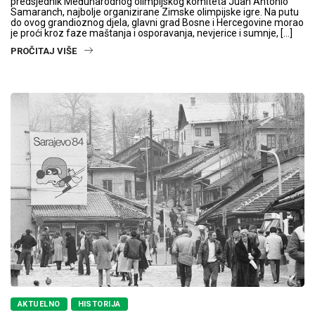
predsjednik Međunarodnog olimpijskog komiteta Juan Antonio
Samaranch, najbolje organizirane Zimske olimpijske igre. Na putu
do ovog grandioznog djela, glavni grad Bosne i Hercegovine morao
je proći kroz faze maštanja i osporavanja, nevjerice i sumnje, […]
PROČITAJ VIŠE
AKTUELNO
HISTORIJA