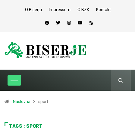
O Biserju
Impressum
O BZK
Kontakt
Naslovna
sport
TAGS : SPORT