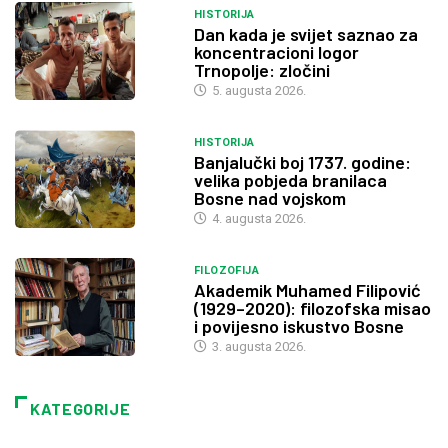
HISTORIJA
Dan kada je svijet saznao za
koncentracioni logor
Trnopolje: zločini
5. augusta 2026.
HISTORIJA
Banjalučki boj 1737. godine:
velika pobjeda branilaca
Bosne nad vojskom
4. augusta 2026.
FILOZOFIJA
Akademik Muhamed Filipović
(1929–2020): filozofska misao
i povijesno iskustvo Bosne
3. augusta 2026.
KATEGORIJE