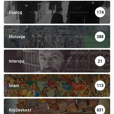
Dijalog
174
Historija
388
Intervjui
21
Islam
113
Književnost
631