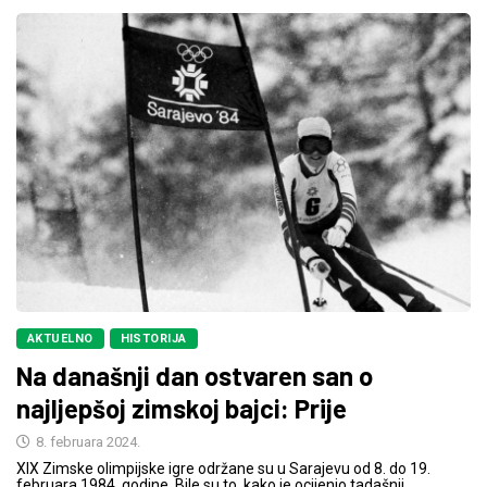
AKTUELNO
HISTORIJA
Na današnji dan ostvaren san o
najljepšoj zimskoj bajci: Prije
8. februara 2024.
XIX Zimske olimpijske igre održane su u Sarajevu od 8. do 19.
februara 1984. godine. Bile su to, kako je ocijenio tadašnji