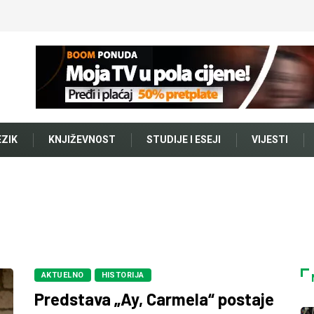
EZIK
KNJIŽEVNOST
STUDIJE I ESEJI
VIJESTI
AKTUELNO
HISTORIJA
Predstava „Ay, Carmela“ postaje