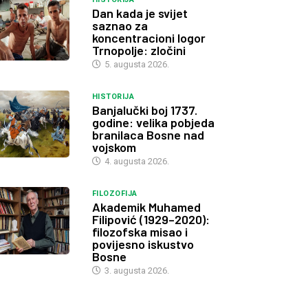
Dan kada je svijet
saznao za
koncentracioni logor
Trnopolje: zločini
5. augusta 2026.
HISTORIJA
Banjalučki boj 1737.
godine: velika pobjeda
branilaca Bosne nad
vojskom
4. augusta 2026.
FILOZOFIJA
Akademik Muhamed
Filipović (1929–2020):
filozofska misao i
povijesno iskustvo
Bosne
3. augusta 2026.