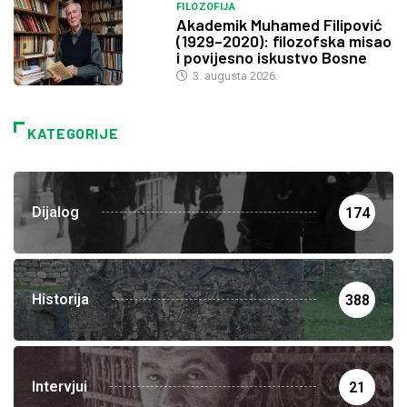
FILOZOFIJA
Akademik Muhamed Filipović
(1929–2020): filozofska misao
i povijesno iskustvo Bosne
3. augusta 2026.
KATEGORIJE
Dijalog
174
Historija
388
Intervjui
21