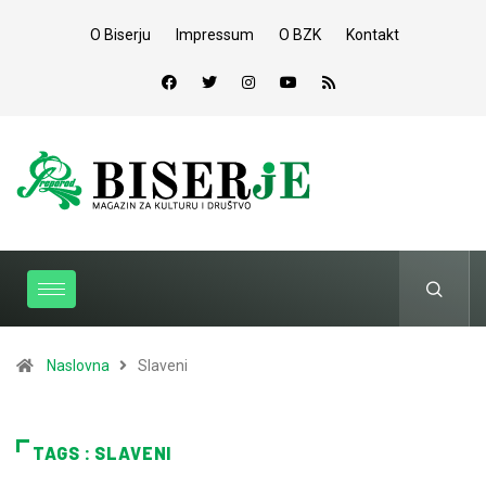
O Biserju
Impressum
O BZK
Kontakt
Naslovna
Slaveni
TAGS : SLAVENI