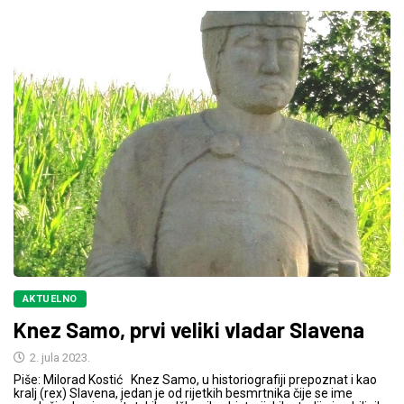
AKTUELNO
Knez Samo, prvi veliki vladar Slavena
2. jula 2023.
Piše: Milorad Kostić Knez Samo, u historiografiji prepoznat i kao
kralj (rex) Slavena, jedan je od rijetkih besmrtnika čije se ime