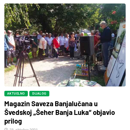
AKTUELNO
DIJALOG
Magazin Saveza Banjalučana u
Švedskoj „Šeher Banja Luka“ objavio
prilog
23. oktobra 2021.