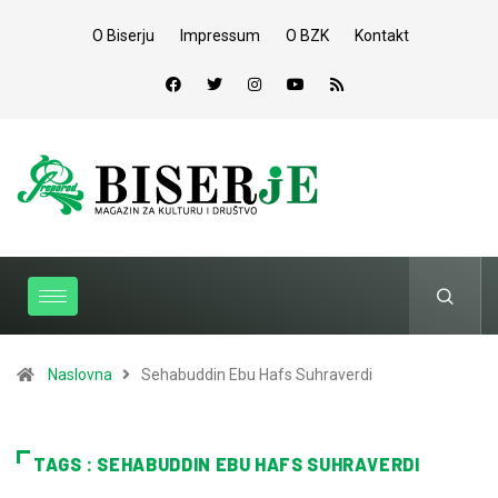
O Biserju
Impressum
O BZK
Kontakt
Naslovna
Sehabuddin Ebu Hafs Suhraverdi
TAGS : SEHABUDDIN EBU HAFS SUHRAVERDI