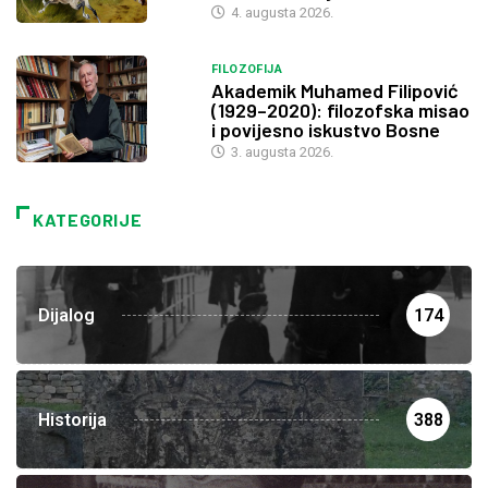
4. augusta 2026.
FILOZOFIJA
Akademik Muhamed Filipović
(1929–2020): filozofska misao
i povijesno iskustvo Bosne
3. augusta 2026.
KATEGORIJE
Dijalog
174
Historija
388