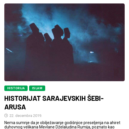
HISTORIJA
ISLAM
HISTORIJAT SARAJEVSKIH ŠEBI-
ARUSA
22. decembra 2019.
Nema sumnje da je obilježavanje godišnjice preseljenja na ahiret
duhovnog velikana Mevlane Dželaludina Rumija, poznato kao