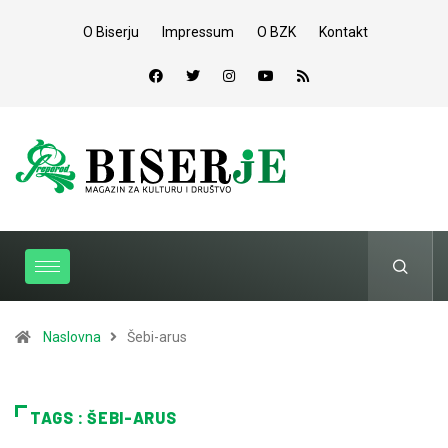
O Biserju
Impressum
O BZK
Kontakt
Naslovna
Šebi-arus
TAGS : ŠEBI-ARUS