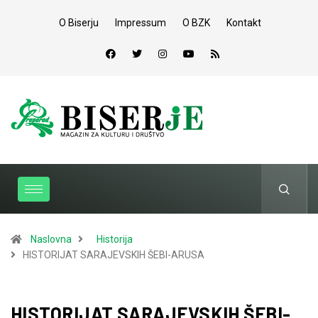
O Biserju
Impressum
O BZK
Kontakt
Naslovna
Historija
HISTORIJAT SARAJEVSKIH ŠEBI-ARUSA
HISTORIJAT SARAJEVSKIH ŠEBI-