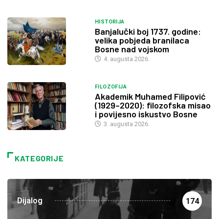
HISTORIJA
Banjalučki boj 1737. godine:
velika pobjeda branilaca
Bosne nad vojskom
4. augusta 2026.
FILOZOFIJA
Akademik Muhamed Filipović
(1929–2020): filozofska misao
i povijesno iskustvo Bosne
3. augusta 2026.
KATEGORIJE
Dijalog
174