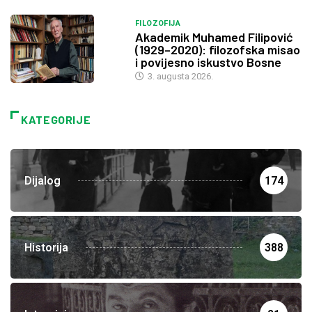
FILOZOFIJA
Akademik Muhamed Filipović
(1929–2020): filozofska misao
i povijesno iskustvo Bosne
3. augusta 2026.
KATEGORIJE
Dijalog
174
Historija
388