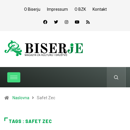
O Biserju
Impressum
O BZK
Kontakt
Naslovna
Safet Zec
TAGS : SAFET ZEC