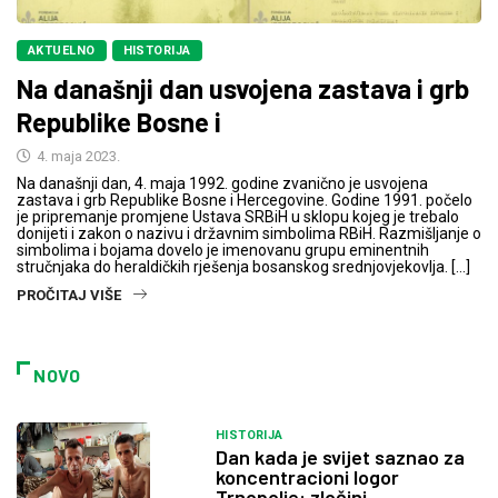
AKTUELNO
HISTORIJA
Na današnji dan usvojena zastava i grb
Republike Bosne i
4. maja 2023.
Na današnji dan, 4. maja 1992. godine zvanično je usvojena
zastava i grb Republike Bosne i Hercegovine. Godine 1991. počelo
je pripremanje promjene Ustava SRBiH u sklopu kojeg je trebalo
donijeti i zakon o nazivu i državnim simbolima RBiH. Razmišljanje o
simbolima i bojama dovelo je imenovanu grupu eminentnih
stručnjaka do heraldičkih rješenja bosanskog srednjovjekovlja. […]
PROČITAJ VIŠE
NOVO
HISTORIJA
Dan kada je svijet saznao za
koncentracioni logor
Trnopolje: zločini