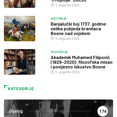
5. augusta 2026.
HISTORIJA
Banjalučki boj 1737. godine:
velika pobjeda branilaca
Bosne nad vojskom
4. augusta 2026.
FILOZOFIJA
Akademik Muhamed Filipović
(1929–2020): filozofska misao
i povijesno iskustvo Bosne
3. augusta 2026.
KATEGORIJE
Dijalog
174