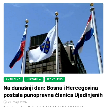
AKTUELNO
HISTORIJA
IZDVOJENO
Na današnji dan: Bosna i Hercegovina
postala punopravna članica Ujedinjenih
22. maja 2026.