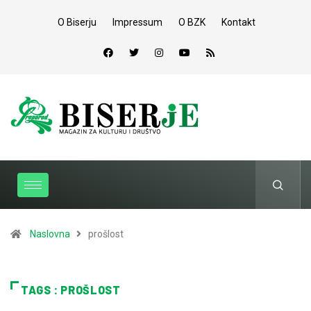
O Biserju
Impressum
O BZK
Kontakt
Naslovna
prošlost
TAGS : PROŠLOST