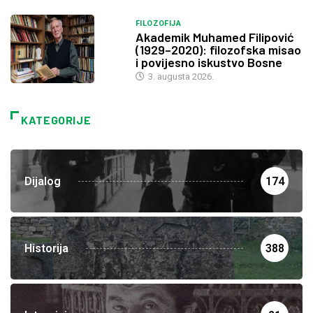
FILOZOFIJA
Akademik Muhamed Filipović
(1929–2020): filozofska misao
i povijesno iskustvo Bosne
3. augusta 2026.
KATEGORIJE
Dijalog
174
Historija
388