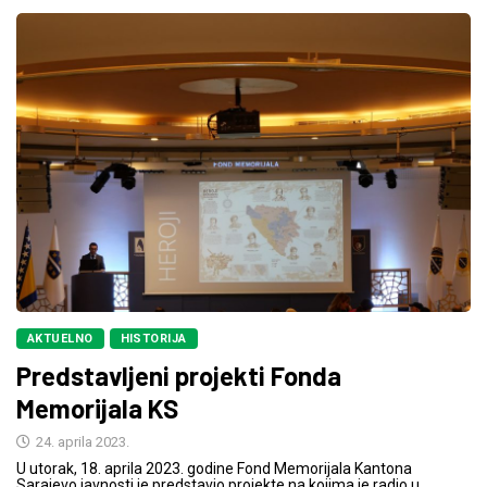
AKTUELNO
HISTORIJA
Predstavljeni projekti Fonda
Memorijala KS
24. aprila 2023.
U utorak, 18. aprila 2023. godine Fond Memorijala Kantona
Sarajevo javnosti je predstavio projekte na kojima je radio u