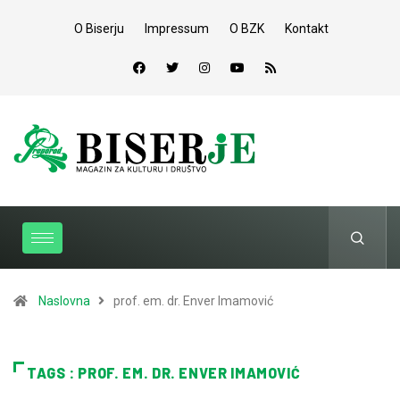
O Biserju
Impressum
O BZK
Kontakt
Naslovna
prof. em. dr. Enver Imamović
TAGS : PROF. EM. DR. ENVER IMAMOVIĆ