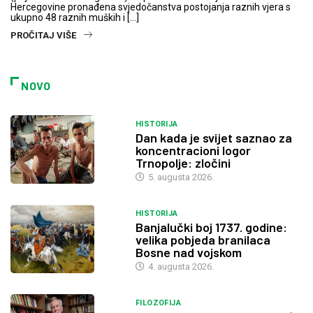
Hercegovine pronađena svjedočanstva postojanja raznih vjera s
ukupno 48 raznih muških i […]
PROČITAJ VIŠE
NOVO
HISTORIJA
Dan kada je svijet saznao za
koncentracioni logor
Trnopolje: zločini
5. augusta 2026.
HISTORIJA
Banjalučki boj 1737. godine:
velika pobjeda branilaca
Bosne nad vojskom
4. augusta 2026.
FILOZOFIJA