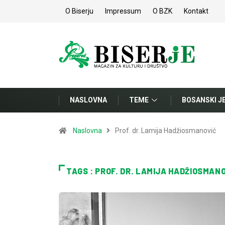
O Biserju
Impressum
O BZK
Kontakt
NASLOVNA
TEME
BOSANSKI J
Naslovna
Prof. dr. Lamija Hadžiosmanović
TAGS : PROF. DR. LAMIJA HADŽIOSMAN