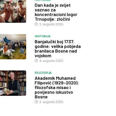
Dan kada je svijet
saznao za
koncentracioni logor
Trnopolje: zločini
5. augusta 2026.
HISTORIJA
Banjalučki boj 1737.
godine: velika pobjeda
branilaca Bosne nad
vojskom
4. augusta 2026.
FILOZOFIJA
Akademik Muhamed
Filipović (1929–2020):
filozofska misao i
povijesno iskustvo
Bosne
3. augusta 2026.